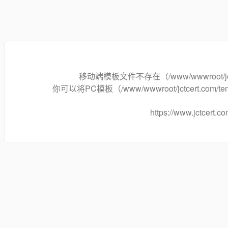
移动端模板文件不存在（/www/wwwroot/jctcert.c
你可以将PC模板（/www/wwwroot/jctcert.com/te
https://www.jctcert.